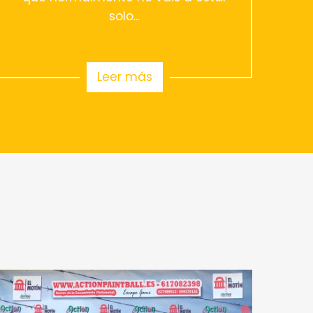
solo...
Leer más