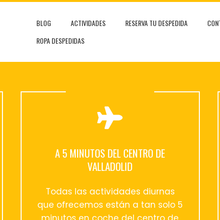
BLOG
ACTIVIDADES
RESERVA TU DESPEDIDA
CON
ROPA DESPEDIDAS
A 5 MINUTOS DEL CENTRO DE
VALLADOLID
Todas las actividades diurnas
que ofrecemos están a tan solo 5
minutos en coche del centro de