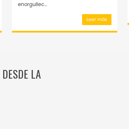
enorgullec...
Leer más
 DESDE LA