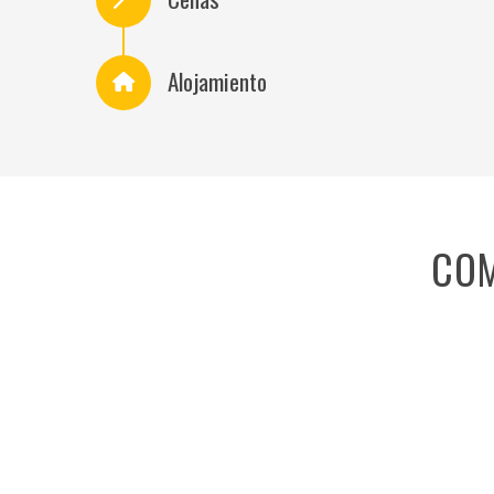
Alojamiento
COM